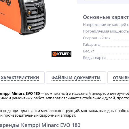
Основные характ
Напряжение питающей с
Потребляемая мощность
Сварочный ток
Габариты
Вес, кг
Виды сварки
ХАРАКТЕРИСТИКИ
ФАЙЛЫ И ДОКУМЕНТЫ
ОТЗЫВ
emppi Minarc EVO 180
— компактный и надежный инвертор для ручной 
ных и ремонтных работ. Аппарат отличается стабильной дугой, прост
о подходит для сварки металлоконструкций, монтажа, выездных работ, 
 и производительный сварочный аппарат.
аренды Kemppi Minarc EVO 180