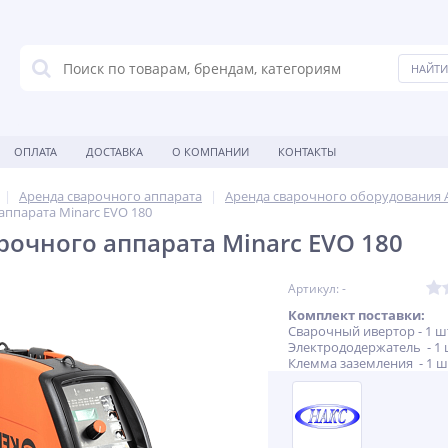
ОПЛАТА
ДОСТАВКА
О КОМПАНИИ
КОНТАКТЫ
Аренда сварочного аппарата
Аренда сварочного оборудования 
аппарата Minarc EVO 180
рочного аппарата Minarc EVO 180
Артикул: -
Комплект поставки:
Cварочный ивертор - 1 ш
Электрододержатель - 1 
Клемма заземления - 1 ш