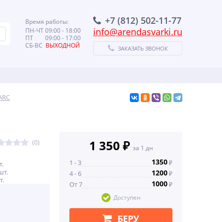
+7 (812) 502-11-77
Время работы:
info@arendasvarki.ru
ПН-ЧТ 09:00 - 18:00
ПТ 09:00 - 17:00
СБ-ВС
ВЫХОДНОЙ
ЗАКАЗАТЬ ЗВОНОК
ARC
1 350 ₽
(0)
за 1 дн
1350
1 - 3
₽
т.
шт.
1200
4 - 6
₽
т.
1000
От 7
₽
Доступен
БЕРУ