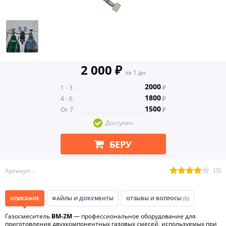
2 000 ₽
за 1 дн
2000
1 - 3
₽
1800
4 - 6
₽
1500
От 7
₽
Доступен
БЕРУ
(3)
Артикул: -
ОПИСАНИЕ
ФАЙЛЫ И ДОКУМЕНТЫ
ОТЗЫВЫ И ВОПРОСЫ
(0)
Газосмеситель
BM-2M
— профессиональное оборудование для
приготовления двухкомпонентных газовых смесей, используемых при