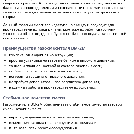
сварочных работах. Аппарат устанавливается непосредственно на
баллоны высокого давления и позволяет точно регулировать состав
защитного газа для полуавтоматической и специализированной
сварки.
Данный газовый смеситель доступен в аренду и подходит для
производственных предприятий, монтажных работ, сварочных
участков и объектов, где требуется стабильная подача качественной
газовой смеси.
Преимущества газосмесителя BM-2M
компактная и удобная конструкция;
простая установка на газовые баллоны высокого давления;
точная и плавная настройка состава газовой смеси;
стабильное качество смешивания газов;
встроенная защита от высокого давления;
не требует дополнительного регулятора давления;
надежная работа в производственных условиях.
Стабильное качество смеси
Газосмеситель BM-2M обеспечивает стабильное качество газовой
смеси независимо от:
перепадов давления в системе газоснабжения;
изменения расхода газа в допустимых пределах;
интенсивности работы оборудования.