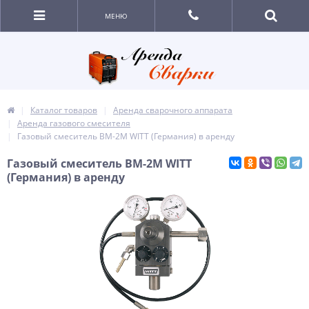
МЕНЮ
Каталог товаров
Аренда сварочного аппарата
Аренда газового смесителя
Газовый смеситель BM-2M WITT (Германия) в аренду
Газовый смеситель BM-2M WITT
(Германия) в аренду